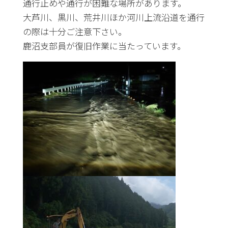
通行止めや通行が困難な場所があります。
大芦川、黒川、荒井川ほか河川上流沿道を通行
の際は十分ご注意下さい。
鹿沼支部員が復旧作業に当たっています。