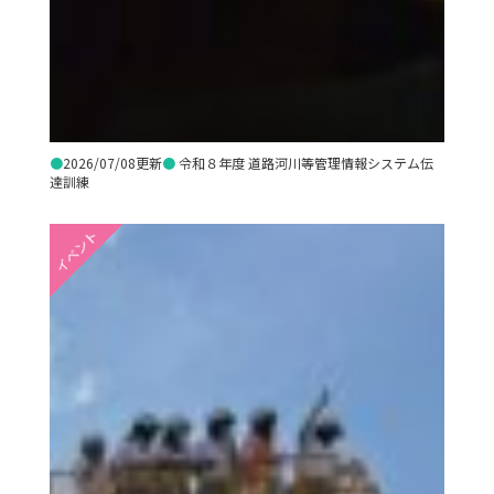
●
2026/07/08更新
●
令和８年度 道路河川等管理情報システム伝
達訓練
イベント