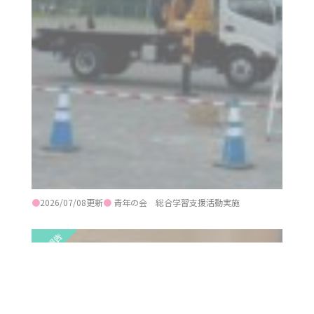
●
2026/07/08更新
●
青年の会 総合学習支援活動実施
活動報告