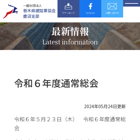
一般社団法人
栃木県建設業協会
ダウンロード
Facebook
お問い合わせ
鹿沼支部
最新情報
Latest information
令和６年度通常総会
2024年05月24日更新
令和６年５月２３日（木） 令和６年度通常総
会