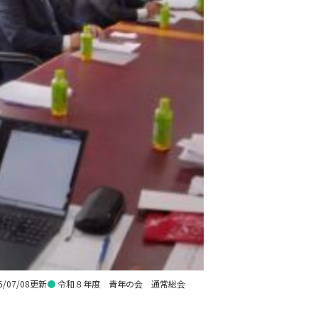
6/07/08更新
●
令和８年度 青年の会 通常総会