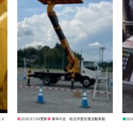
シス
●
2026/07/08更新
●
青年の会 総合学習支援活動実施
●
202