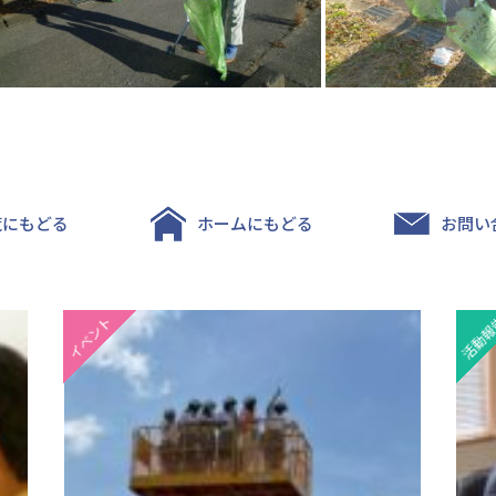
覧にもどる
ホームにもどる
お問い
イベント
活動報