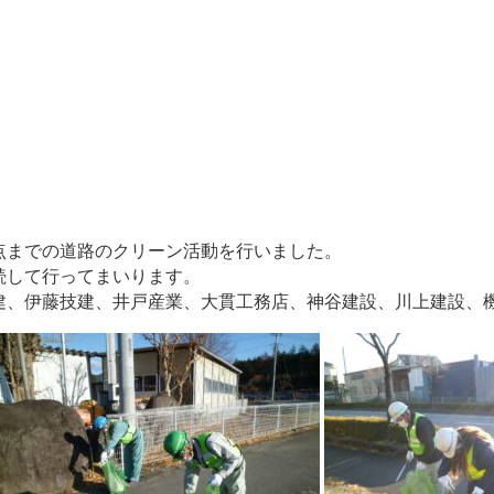
点までの道路のクリーン活動を行いました。
続して行ってまいります。
建、伊藤技建、井戸産業、大貫工務店、神谷建設、川上建設、