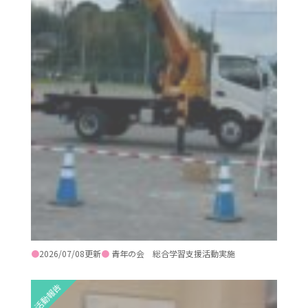
●
2026/07/08更新
●
青年の会 総合学習支援活動実施
活動報告