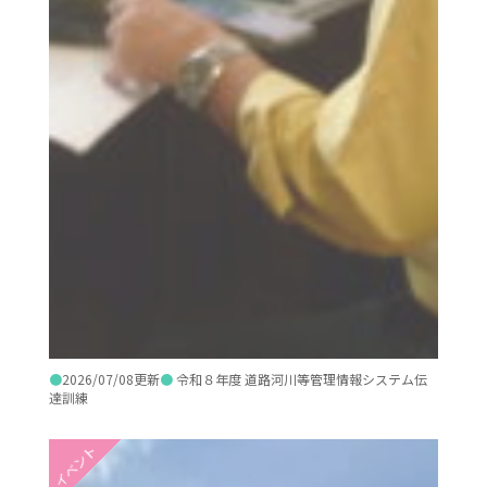
●
2026/07/08更新
●
令和８年度 道路河川等管理情報システム伝
達訓練
イベント