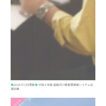
●
2026/07/08更新
●
令和８年度 道路河川等管理情報システム伝
達訓練
イベント