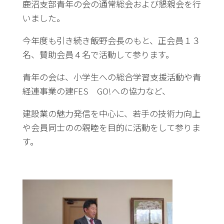
鹿沼支部青年の会の通常総会および懇親会を行
いました。
今年度も引き続き飯野会長のもと、正会員１３
名、賛助会員４名で活動して参ります。
青年の会は、小学生への総合学習支援活動や青
経連事業の建FES GO!への協力など、
建設業の魅力発信を中心に、若手の技術力向上
や会員同士のの親睦を目的に活動をして参りま
す。