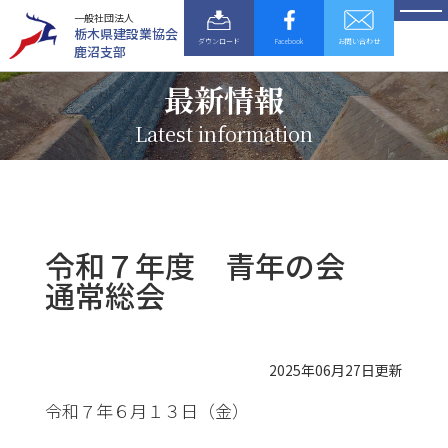
一般社団法人
栃木県建設業協会
ダウンロード
Facebook
お問い合わせ
鹿沼支部
最新情報
Latest information
令和７年度 青年の会
通常総会
2025年06月27日更新
令和７年６月１３日（金）