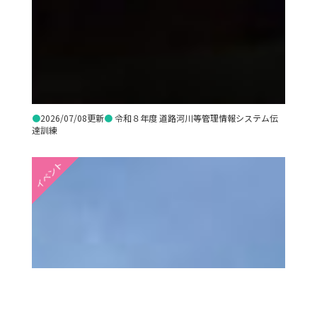
●
2026/07/08更新
●
令和８年度 道路河川等管理情報システム伝
達訓練
イベント