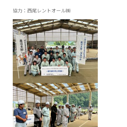
協力：西尾レントオール㈱